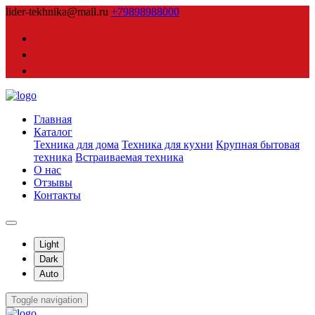
lider-tekhnika@mail.ru
+79898988000
Главная
Каталог
Техника для дома
Техника для кухни
Крупная бытовая
техника
Встраиваемая техника
О нас
Отзывы
Контакты
Light
Dark
Auto
Toggle navigation