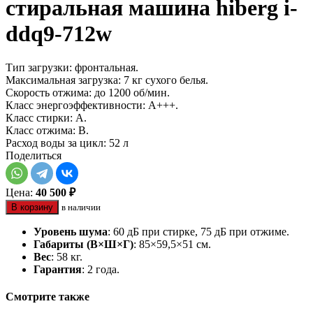
стиральная машина hiberg i-
ddq9-712w
Тип загрузки: фронтальная.
Максимальная загрузка: 7 кг сухого белья.
Скорость отжима: до 1200 об/мин.
Класс энергоэффективности: A+++.
Класс стирки: A.
Класс отжима: B.
Расход воды за цикл: 52 л
Поделиться
Цена:
40 500 ₽
В корзину
в наличии
Уровень шума
: 60 дБ при стирке, 75 дБ при отжиме.
Габариты (В×Ш×Г)
: 85×59,5×51 см.
Вес
: 58 кг.
Гарантия
: 2 года.
Смотрите также