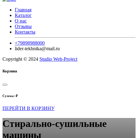
Главная
Каталог
О нас
Отзывы
Контакты
+79898988000
lider-tekhnika@mail.ru
Copyright © 2024
Studio Web-Project
Корзина
Сумма:
₽
ПЕРЕЙТИ В КОРЗИНУ
Стирально-сушильные
машины