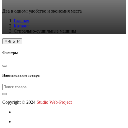
Два в одном: удобство и экономия места
Главная
Каталог
Стирально-сушильные машины
ФИЛЬТР
Фильтры
Наименование товара
Copyright © 2024
Studio Web-Project