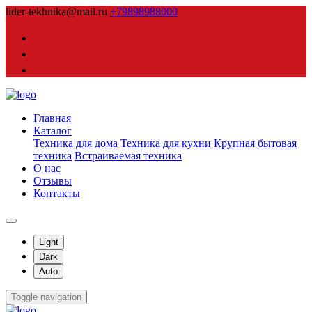
lider-tekhnika@mail.ru
+79898988000
Главная
Каталог
Техника для дома
Техника для кухни
Крупная бытовая
техника
Встраиваемая техника
О нас
Отзывы
Контакты
Light
Dark
Auto
Toggle navigation