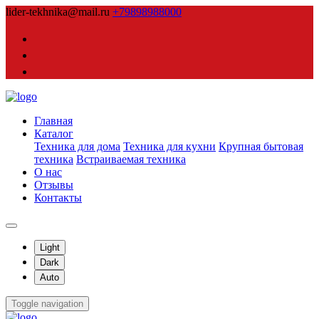
lider-tekhnika@mail.ru
+79898988000
Главная
Каталог
Техника для дома
Техника для кухни
Крупная бытовая
техника
Встраиваемая техника
О нас
Отзывы
Контакты
Light
Dark
Auto
Toggle navigation