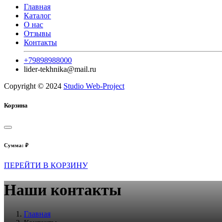
Главная
Каталог
О нас
Отзывы
Контакты
+79898988000
lider-tekhnika@mail.ru
Copyright © 2024
Studio Web-Project
Корзина
Сумма:
₽
ПЕРЕЙТИ В КОРЗИНУ
Наши контакты
Главная